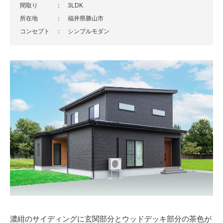
間取り ： 3LDK
所在地 ： 福井県勝山市
コンセプト ： シンプルモダン
濃紺のサイディングに玄関部分とウッドデッキ部分の茶色が