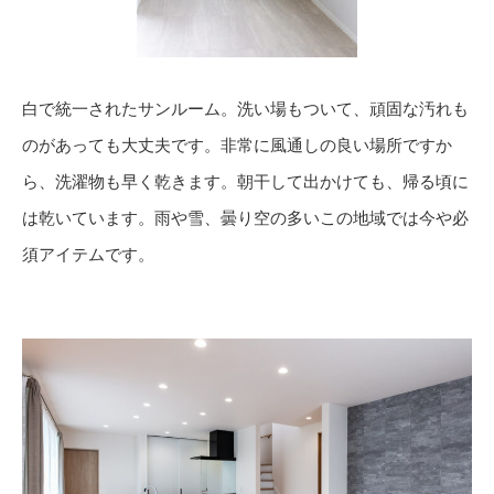
白で統一されたサンルーム。洗い場もついて、頑固な汚れも
のがあっても大丈夫です。非常に風通しの良い場所ですか
ら、洗濯物も早く乾きます。朝干して出かけても、帰る頃に
は乾いています。雨や雪、曇り空の多いこの地域では今や必
須アイテムです。