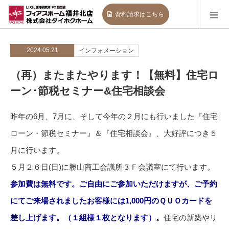
資料請求
はこちら
2024.05.21
インフォメーション
（再）またまたやります！【無料】住宅ロ
ーン･節税セミナー&住宅相談会
昨年の6月、7月に、そして今年の２月にも行いました『住宅
ローン・節税セミナー』＆『住宅相談会』、大好評につき５
月に行います。
５月２６日(日)に勝山商工会議所３Ｆ会議室にて行います。
参
加
費は無料です。ご自由にご参加いただけますが、ご予約
にてご来場されましたお客様には1,000円のＱＵＯカードを
差し上げます。（１組様１枚となります）。
住宅の新築やリ