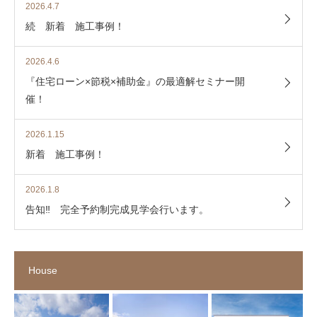
2026.4.7
続 新着 施工事例！
2026.4.6
『住宅ローン×節税×補助金』の最適解セミナー開
催！
2026.1.15
新着 施工事例！
2026.1.8
告知‼ 完全予約制完成見学会行います。
House