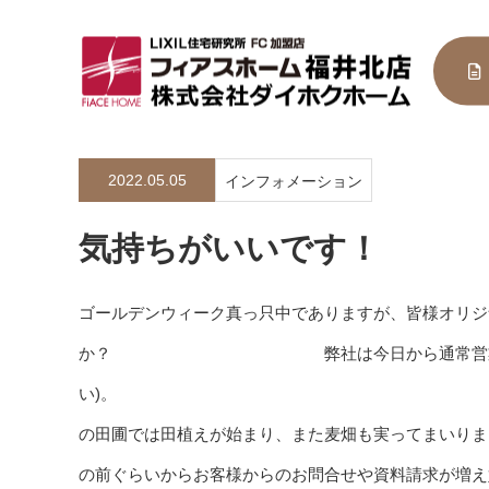
2022.05.05
インフォメーション
気持ちがいいです！
ゴールデンウィーク真っ只中でありますが、皆様オリジ
か？ 弊社は今日から通常営業
い)。 さて、
の田圃では田植えが始まり、
の前ぐらいからお客様からのお問合せや資料請求が増え