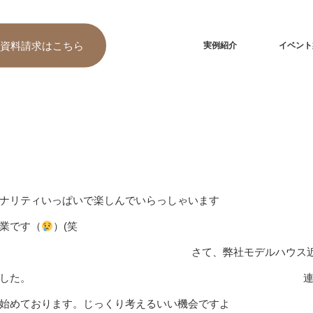
資料請求
はこちら
実例紹介
イベント
ナリティいっぱいで楽しんでいらっしゃいます
です（
）(笑
弊社モデルハウス近
また麦畑も実ってまいりました。 連
始めております。じっくり考えるいい機会ですよ