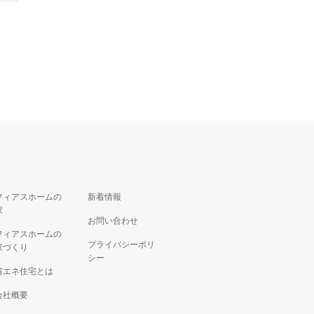
フィアスホームの
新着情報
家
お問い合わせ
フィアスホームの
プライバシーポリ
家づくり
シー
省エネ住宅とは
会社概要