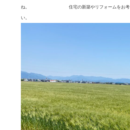
ね。 住宅の新築やリフォームをお考えの方、
い。