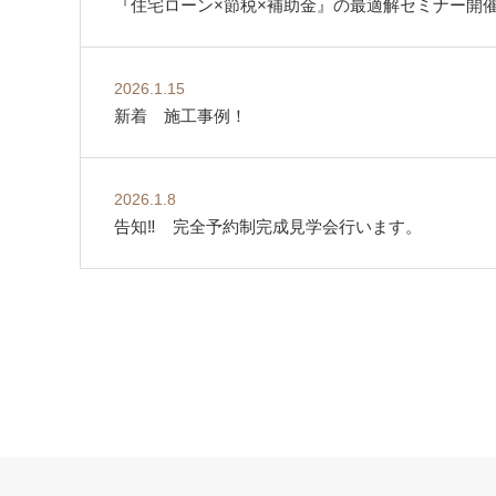
『住宅ローン×節税×補助金』の最適解セミナー開
2026.1.15
新着 施工事例！
2026.1.8
告知‼ 完全予約制完成見学会行います。