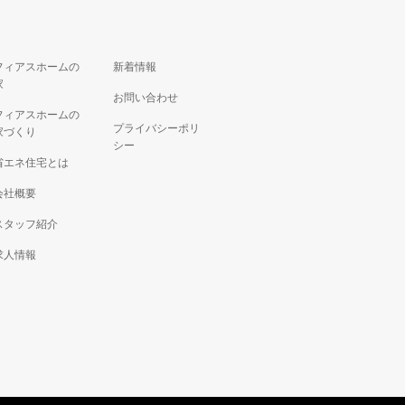
フィアスホームの
新着情報
家
お問い合わせ
フィアスホームの
プライバシーポリ
家づくり
シー
省エネ住宅とは
会社概要
スタッフ紹介
求人情報