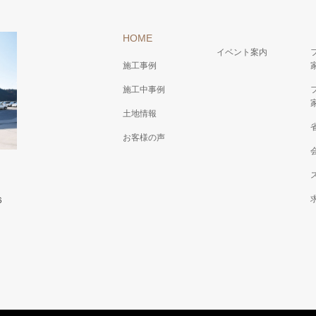
HOME
イベント案内
施工事例
施工中事例
土地情報
お客様の声
６