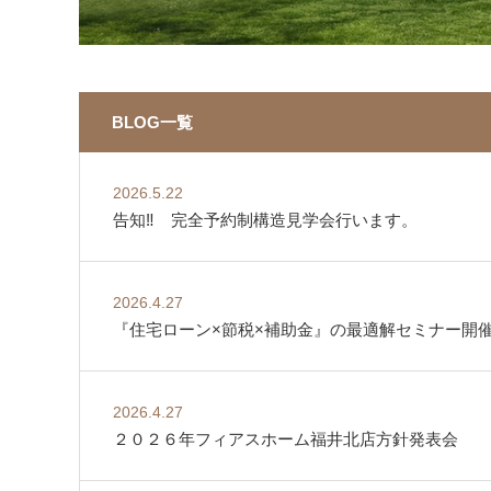
BLOG一覧
2026.5.22
告知‼ 完全予約制構造見学会行います。
2026.4.27
『住宅ローン×節税×補助金』の最適解セミナー開
2026.4.27
２０２６年フィアスホーム福井北店方針発表会