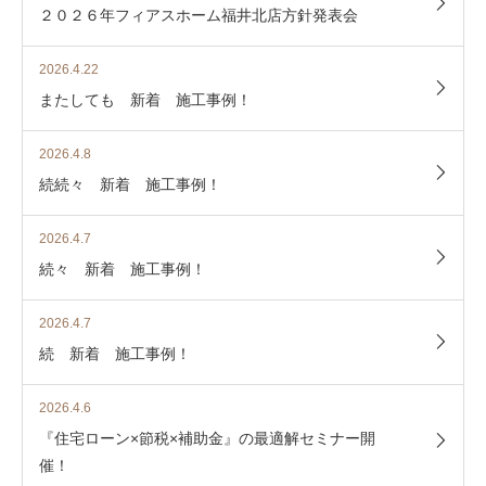
２０２６年フィアスホーム福井北店方針発表会
2026.4.22
またしても 新着 施工事例！
2026.4.8
続続々 新着 施工事例！
2026.4.7
続々 新着 施工事例！
2026.4.7
続 新着 施工事例！
2026.4.6
『住宅ローン×節税×補助金』の最適解セミナー開
催！