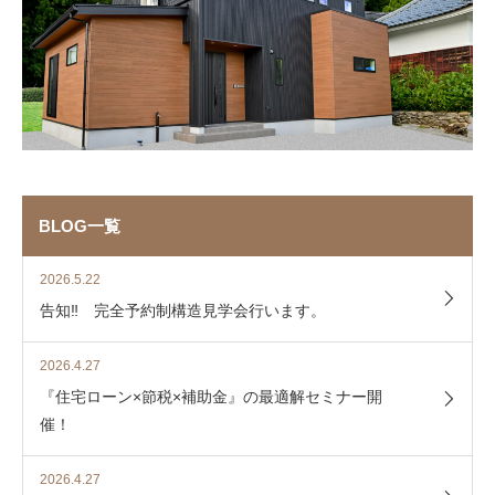
BLOG一覧
2026.5.22
告知‼ 完全予約制構造見学会行います。
2026.4.27
『住宅ローン×節税×補助金』の最適解セミナー開
催！
2026.4.27