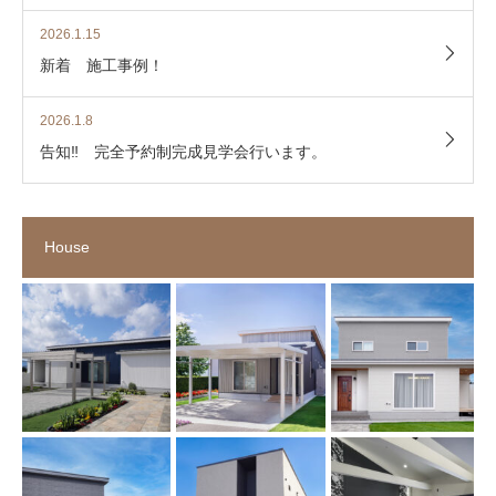
2026.1.15
新着 施工事例！
2026.1.8
告知‼ 完全予約制完成見学会行います。
House