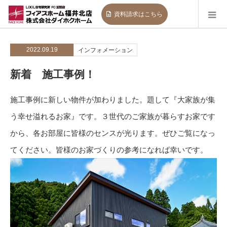
資料請求
はこちら
2022.09.19
インフォメーション
新着 施工事例！
施工事例に新しい物件が加わりました。題して『大家族が集
う幸せ溢れるお家』です。３世代のご家族が暮らすお家です
から、各お部屋に皆様のセンスが光ります。ぜひご覧になっ
てください。皆様のお家づくりの参考になれば幸いです。