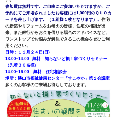
参加
費は無料です。ご自由にご参加いただけますが、ご
予約にてご来場されましたお客様には1,000円のＱＵＯカ
ードを差し上げます。（１組様１枚となります）。
住宅
の新築やリフォームをお考えの皆様、住宅の相談が出
来、また銀行からお金を借りる場合のアドバイスなど、
ワンストップでお悩みが解決できるこの機会をぜひご利
用ください。
日
時：１１月２４日(日)
13:00~14:00 無料 知らないと損！家づくりセミナー
（先着３０名様)
14:00~16:00 無料 住宅相談会
場所：勝山市福祉健康センター「すこやか」第１会議室
多くのお客様のご来場お待ちしております。