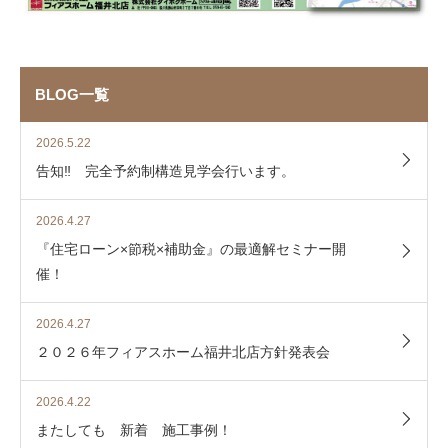
BLOG一覧
2026.5.22
告知‼ 完全予約制構造見学会行います。
2026.4.27
『住宅ローン×節税×補助金』の最適解セミナー開
催！
2026.4.27
２０２６年フィアスホーム福井北店方針発表会
2026.4.22
またしても 新着 施工事例！