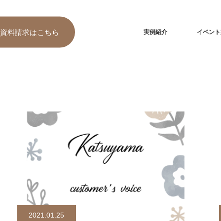
資料請求
はこちら
実例紹介
イベント
2021.01.25