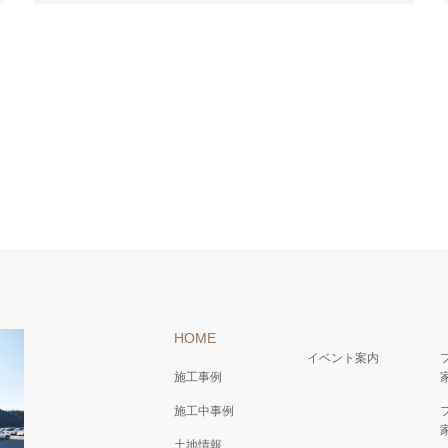
HOME
イベント案内
施工事例
施工中事例
土地情報